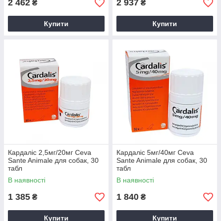
2 462
2 937
₴
₴
Купити
Купити
Кардаліс 2,5мг/20мг Ceva
Кардаліс 5мг/40мг Ceva
Sante Animale для собак, 30
Sante Animale для собак, 30
табл
табл
В наявності
В наявності
1 385
1 840
₴
₴
Купити
Купити