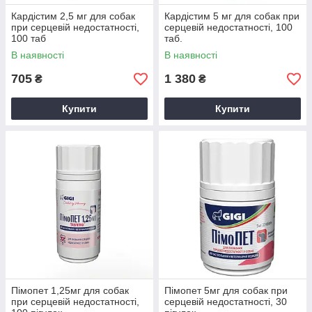
Кардістим 2,5 мг для собак
Кардістим 5 мг для собак при
при серцевій недостатності,
серцевій недостатності, 100
100 таб
таб.
В наявності
В наявності
705
1 380
₴
₴
Купити
Купити
Пімопет 1,25мг для собак
Пімопет 5мг для собак при
при серцевій недостатності,
серцевій недостатності, 30