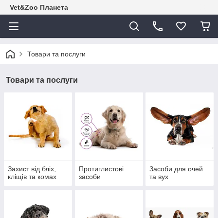
Vet&Zoo Планета
Товари та послуги
Товари та послуги
Захист від бліх,
Протиглистові
Засоби для очей
кліщів та комах
засоби
та вух