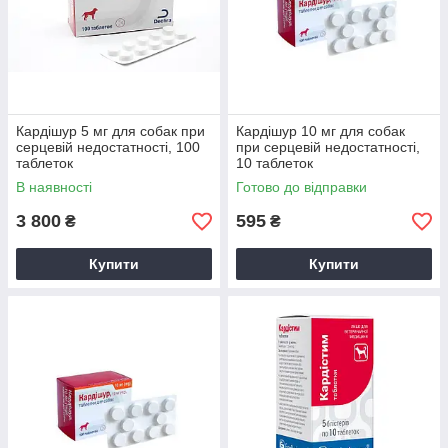
Кардішур 5 мг для собак при
Кардішур 10 мг для собак
серцевій недостатності, 100
при серцевій недостатності,
таблеток
10 таблеток
В наявності
Готово до відправки
3 800
595
₴
₴
Купити
Купити