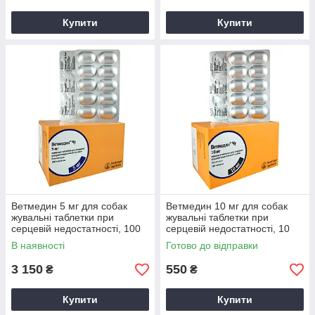
Купити
Купити
Ветмедин 5 мг для собак
Ветмедин 10 мг для собак
жувальні таблетки при
жувальні таблетки при
серцевій недостатності, 100
серцевій недостатності, 10
таблеток
таблеток
В наявності
Готово до відправки
3 150
550
₴
₴
Купити
Купити