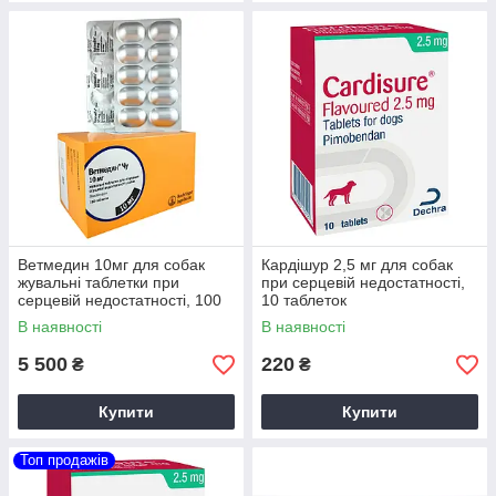
Ветмедин 10мг для собак
Кардішур 2,5 мг для собак
жувальні таблетки при
при серцевій недостатності,
серцевій недостатності, 100
10 таблеток
таблеток
В наявності
В наявності
5 500
220
₴
₴
Купити
Купити
Топ продажів