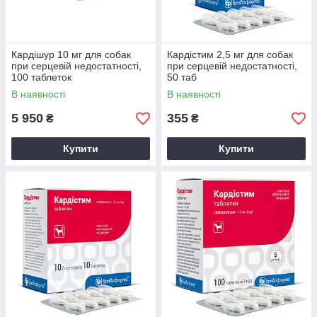
Кардішур 10 мг для собак
Кардістим 2,5 мг для собак
при серцевій недостатності,
при серцевій недостатності,
100 таблеток
50 таб
В наявності
В наявності
5 950
355
₴
₴
Купити
Купити