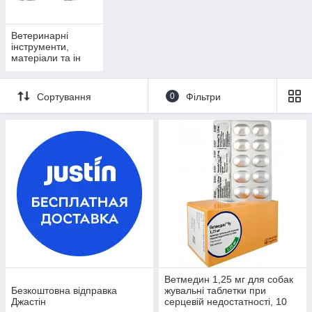
Ветеринарні
інструменти,
матеріали та ін
Сортування
0
Фільтри
Ветмедин 1,25 мг для собак
Безкоштовна відправка
жувальні таблетки при
Джастін
серцевій недостатності, 10