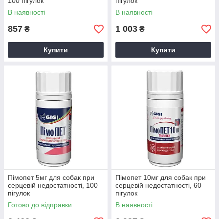
100 пігулок
пігулок
В наявності
В наявності
857
1 003
₴
₴
Купити
Купити
Пімопет 5мг для собак при
Пімопет 10мг для собак при
серцевій недостатності, 100
серцевій недостатності, 60
пігулок
пігулок
Готово до відправки
В наявності