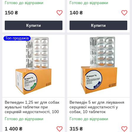
таблеток
Готово до відправки
Готово до відправки
150
140
₴
₴
Купити
Купити
Топ продажів
Ветмедин 1,25 мг для собак
Ветмедін 5 мг для лікування
жувальні таблетки при
серцевої недостатності у
серцевій недостатності, 100
собак, 10 таблеток
таблеток
Готово до відправки
Готово до відправки
1 400
315
₴
₴