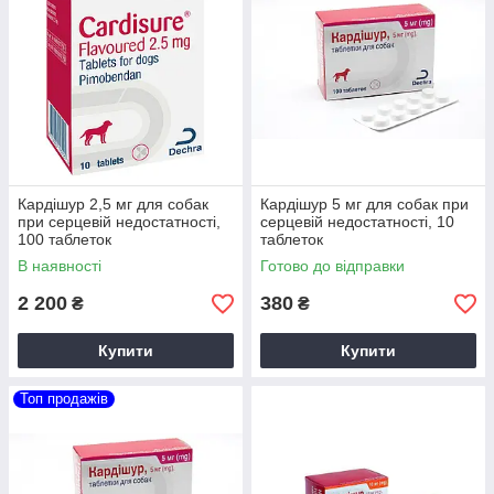
Кардішур 2,5 мг для собак
Кардішур 5 мг для собак при
при серцевій недостатності,
серцевій недостатності, 10
100 таблеток
таблеток
В наявності
Готово до відправки
2 200
380
₴
₴
Купити
Купити
Топ продажів