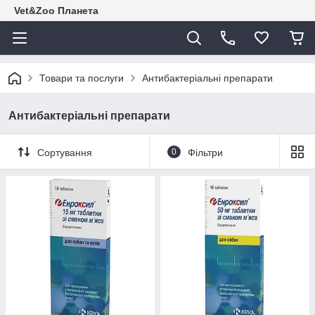
Vet&Zoo Планета
Товари та послуги
Антибактеріальні препарати
Антибактеріальні препарати
Сортування
0
Фільтри