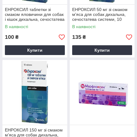
ЕНРОКСИЛ таблетки зі
ЕНРОКСИЛ 50 мг зі смаком
смаком яловичини для собак
м'яса для собак дихальна,
і кішок дихальна, сечостатева
сечостатева системи, 10
системи, 10 таблеток по 15
таблеток
В наявності
В наявності
мг
100
135
₴
₴
Купити
Купити
ЕНРОКСИЛ 150 мг зі смаком
м'яса для собак дихальна,