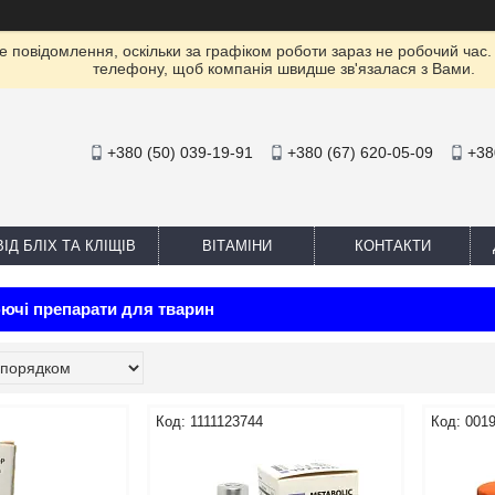
е повідомлення, оскільки за графіком роботи зараз не робочий час
телефону, щоб компанія швидше зв'язалася з Вами.
+380 (50) 039-19-91
+380 (67) 620-05-09
+38
ІД БЛІХ ТА КЛІЩІВ
ВІТАМІНИ
КОНТАКТИ
ючі препарати для тварин
1111123744
001