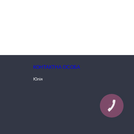
Юлія
КНОПКА
ЗВ'ЯЗКУ