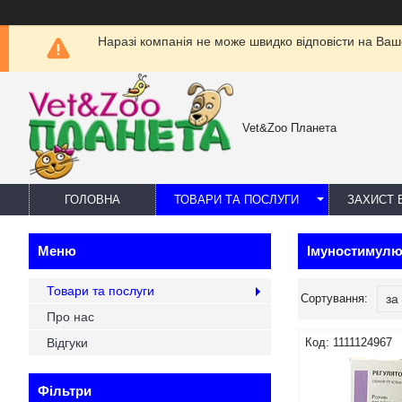
Наразі компанія не може швидко відповісти на Ваш
Vet&Zoo Планета
ГОЛОВНА
ТОВАРИ ТА ПОСЛУГИ
ЗАХИСТ В
Імуностимулю
Товари та послуги
Про нас
Відгуки
1111124967
Фільтри