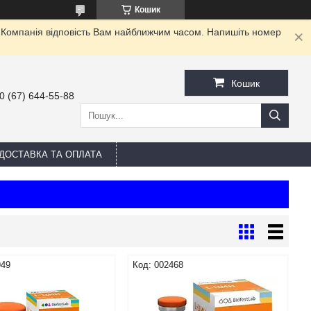
Кошик
. Компанія відповість Вам найближчим часом. Напишіть номер
Кошик
0 (67) 644-55-88
ДОСТАВКА ТА ОПЛАТА
949
002468