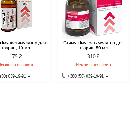
 імуностимулятор для
Стимул імуностимулятор для
тварин, 10 мл
тварин, 50 мл
175 ₴
310 ₴
Немає в наявності
Немає в наявності
(50) 039-19-91
+380 (50) 039-19-91