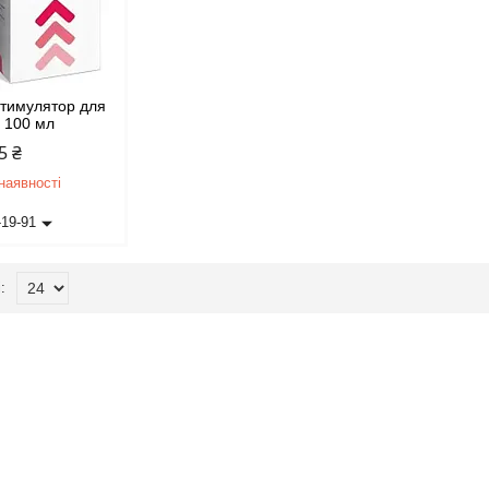
стимулятор для
, 100 мл
5 ₴
наявності
-19-91