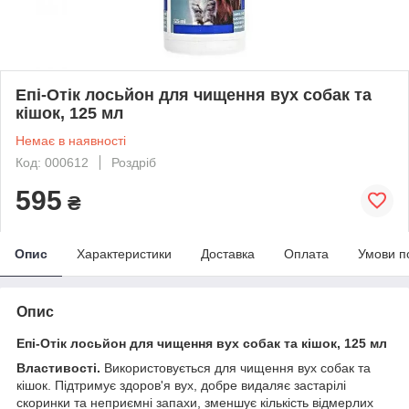
Епі-Отік лосьйон для чищення вух собак та
кішок, 125 мл
Немає в наявності
Код: 000612
Роздріб
595
₴
Опис
Характеристики
Доставка
Оплата
Умови п
Опис
Епі-Отік лосьйон для чищення вух собак та кішок, 125 мл
Властивості.
Використовується для чищення вух собак та
кішок. Підтримує здоров'я вух, добре видаляє застарілі
скоринки та неприємні запахи, зменшує кількість відмерлих