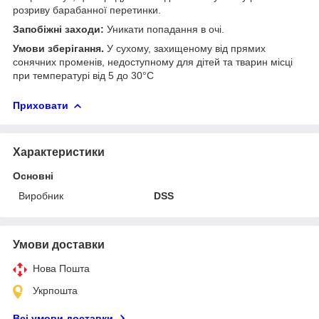
розриву барабанної перетинки.
Запобіжні заходи:
Уникати попадання в очі.
Умови зберігання.
У сухому, захищеному від прямих
сонячних променів, недоступному для дітей та тварин місці
при температурі від 5 до 30°С
Приховати
Характеристики
Основні
Виробник
DSS
Умови доставки
Нова Пошта
Укрпошта
Всі умови доставки