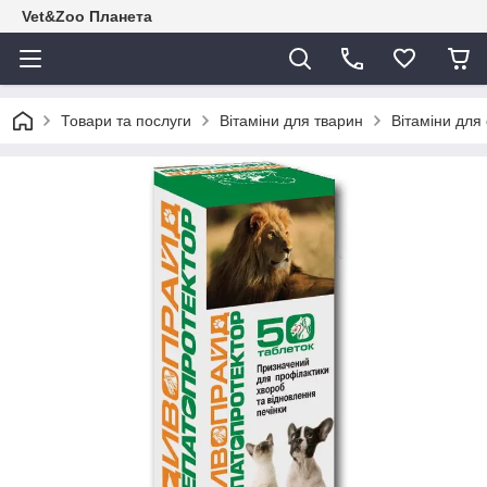
Vet&Zoo Планета
Товари та послуги
Вітаміни для тварин
Вітаміни для 