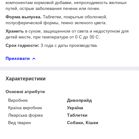
компонентам кормовой добавки, непроходимость желчных
путей, острые заболевания печени или почек.
Форма выпуска.
Таблетки, покрытые оболочкой,
полусферической формы, темно зеленого цвета.
Хранить
в сухом, защищенном от света и недоступном для
детей месте, при температуре от 0 С до 30 С.
Срок годности:
3 года с даты производства.
Приховати
Характеристики
Основні атрибути
Виробник
Дивопрайд
Країна виробник
Україна
Лікарська форма
Таблетки
Вид тварин
Собаки, Кішки