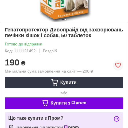
Гепатопротектор Дивопрайд від захворювань
печінки кішок і собак, 50 таблеток
Готово до відправки
Код: 1111121492
Роздріб
190
₴
Мінімальна сума замовлення на сайті — 200 ₴
Купити
або
Купити з
Що таке купити з Пром?
Замовлення під захистом