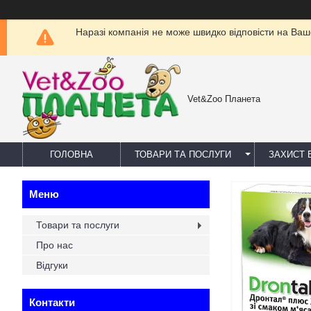
Наразі компанія не може швидко відповісти на Ваш
Vet&Zoo Планета
ГОЛОВНА
ТОВАРИ ТА ПОСЛУГИ
ЗАХИСТ В
Товари та послуги
Про нас
Відгуки
Контакти