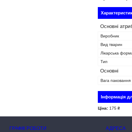
Характеристи
Основні атри
Виробник
Вид тварин
Лікарська форм
Тип
Основні
Вага паковання
Інформація д
Ціна:
175 ₴
ГРАФІК РОБОТИ