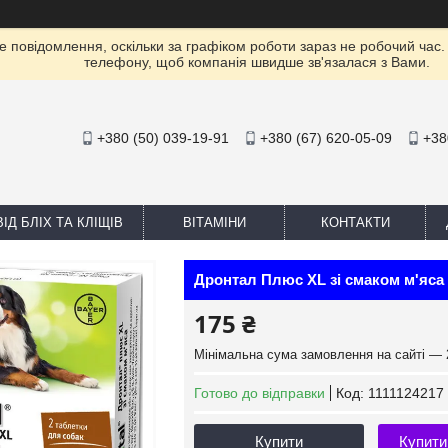
е повідомлення, оскільки за графіком роботи зараз не робочий час
телефону, щоб компанія швидше зв'язалася з Вами.
+380 (50) 039-19-91
+380 (67) 620-05-09
+38
ІД БЛІХ ТА КЛІЩІВ
ВІТАМІНИ
КОНТАКТИ
Дронтал Плюс XL зі смаком м'яса п
175 ₴
Мінімальна сума замовлення на сайті — 
Готово до відправки
Код:
1111124217
Купити
Купити