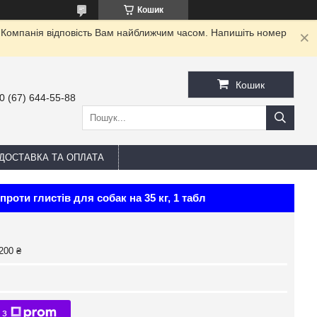
Кошик
. Компанія відповість Вам найближчим часом. Напишіть номер
Кошик
0 (67) 644-55-88
ДОСТАВКА ТА ОПЛАТА
роти глистів для собак на 35 кг, 1 табл
200 ₴
 з