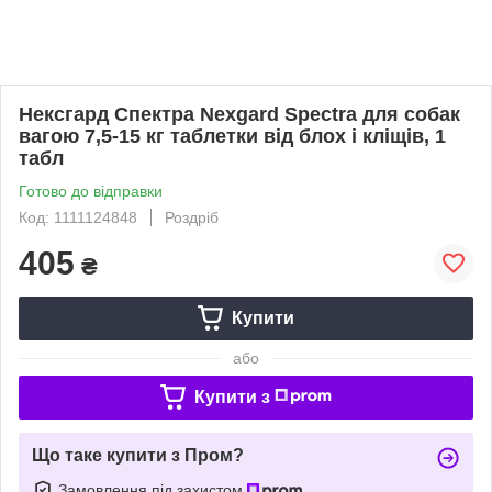
Нексгард Спектра Nexgard Spectra для собак
вагою 7,5-15 кг таблетки від блох і кліщів, 1
табл
Готово до відправки
Код: 1111124848
Роздріб
405
₴
Купити
або
Купити з
Що таке купити з Пром?
Замовлення під захистом