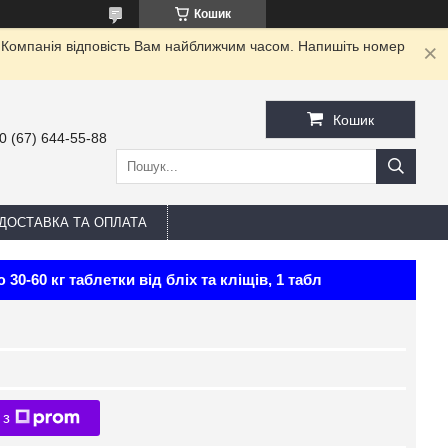
Кошик
. Компанія відповість Вам найближчим часом. Напишіть номер
Кошик
0 (67) 644-55-88
ДОСТАВКА ТА ОПЛАТА
30-60 кг таблетки від бліх та кліщів, 1 табл
 з