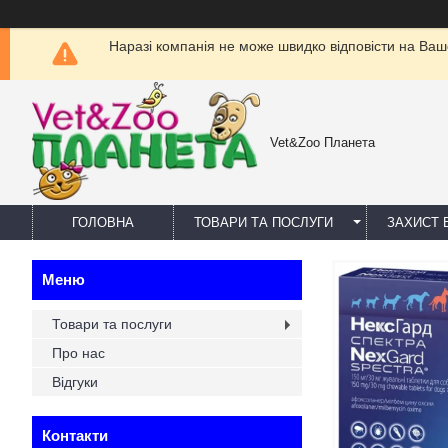
Наразі компанія не може швидко відповісти на Ваш
Vet&Zoo Планета
ГОЛОВНА
ТОВАРИ ТА ПОСЛУГИ
ЗАХИСТ В
Товари та послуги
Про нас
Відгуки
Контакти