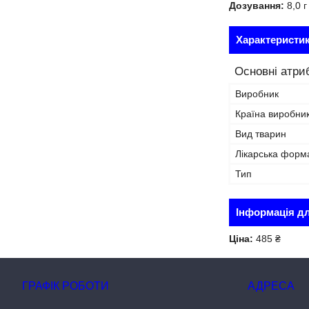
Дозування:
8,0 г
Характеристи
Основні атри
Виробник
Країна виробни
Вид тварин
Лікарська форм
Тип
Інформація д
Ціна:
485 ₴
ГРАФІК РОБОТИ