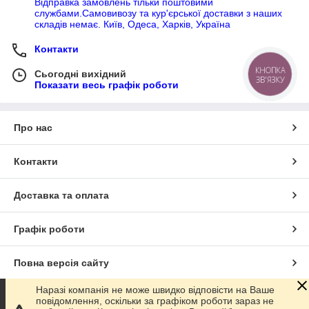
Відправка замовлень тільки поштовими
службами.Самовивозу та кур'єрської доставки з наших
складів немає. Київ, Одеса, Харків, Україна
Контакти
КНОПКА
Сьогодні вихідний
ЗВ'ЯЗКУ
Показати весь графік роботи
Про нас
Контакти
Доставка та оплата
Графік роботи
Повна версія сайту
Наразі компанія не може швидко відповісти на Ваше
Сайт створено на маркетплейсі
Prom.ua
повідомлення, оскільки за графіком роботи зараз не