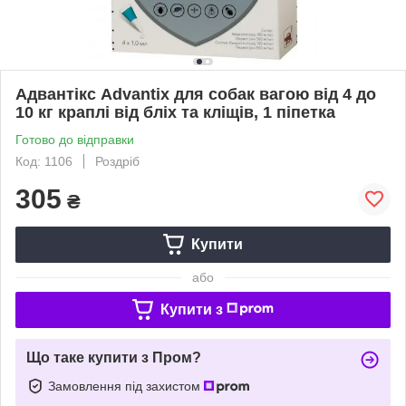
Адвантікс Advantix для собак вагою від 4 до
10 кг краплі від бліх та кліщів, 1 піпетка
Готово до відправки
Код: 1106
Роздріб
305
₴
Купити
або
Купити з
Що таке купити з Пром?
Замовлення під захистом