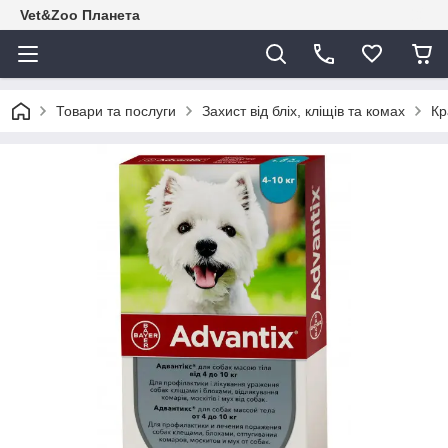
Vet&Zoo Планета
Товари та послуги
Захист від бліх, кліщів та комах
Кр