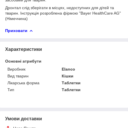
Дронтал слід зберігати в місцях, недоступних для дітей та
тварин. Інструкція розроблена фірмою "Вауег HealthCare AG"
(Німеччина)
Приховати
Характеристики
Основні атрибути
Виробник
Elanco
Вид тварин
Кішки
Лікарська форма
Таблетки
Тип
Таблетки
Умови доставки