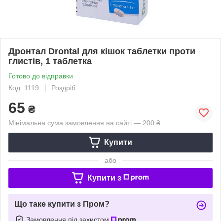
Дронтал Drontal для кішок таблетки проти
глистів, 1 таблетка
Готово до відправки
Код: 1119
Роздріб
65
₴
Мінімальна сума замовлення на сайті — 200 ₴
Купити
або
Купити з
Що таке купити з Пром?
Замовлення під захистом