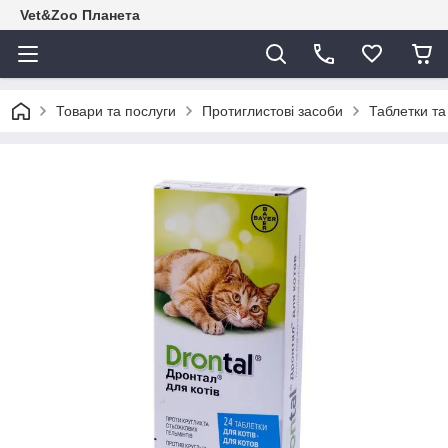
Vet&Zoo Планета
Товари та послуги
Протиглистові засоби
Таблетки та 