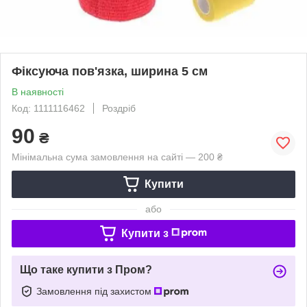
Фіксуюча пов'язка, ширина 5 см
В наявності
Код: 1111116462
Роздріб
90
₴
Мінімальна сума замовлення на сайті — 200 ₴
Купити
або
Купити з
Що таке купити з Пром?
Замовлення під захистом