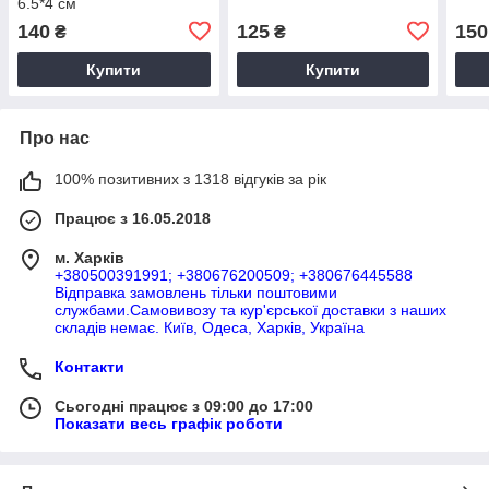
6.5*4 см
140
125
150
₴
₴
Купити
Купити
Про нас
100% позитивних з 1318 відгуків за рік
Працює з 16.05.2018
м. Харків
+380500391991; +380676200509; +380676445588
Відправка замовлень тільки поштовими
службами.Самовивозу та кур'єрської доставки з наших
складів немає. Київ, Одеса, Харків, Україна
Контакти
Сьогодні працює з 09:00 до 17:00
Показати весь графік роботи