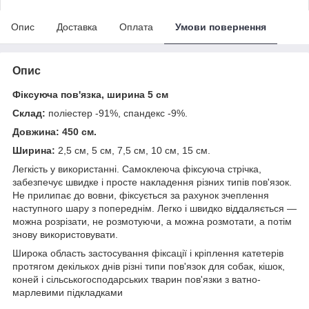
Опис
Доставка
Оплата
Умови повернення
Опис
Фіксуюча пов'язка, ширина 5 см
Склад:
поліестер -91%, спандекс -9%.
Довжина: 450 см.
Ширина:
2,5 см, 5 см, 7,5 см, 10 см, 15 см.
Легкість у використанні. Самоклеюча фіксуюча стрічка,
забезпечує швидке і просте накладення різних типів пов'язок.
Не прилипає до вовни, фіксується за рахунок зчеплення
наступного шару з попереднім. Легко і швидко віддаляється —
можна розрізати, не розмотуючи, а можна розмотати, а потім
знову використовувати.
Широка область застосування фіксації і кріплення катетерів
протягом декількох днів різні типи пов'язок для собак, кішок,
коней і сільськогосподарських тварин пов'язки з ватно-
марлевими підкладками