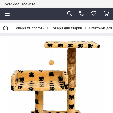
Vet&Zoo Планета
Товари та послуги
Товари для тварин
Кігтеточки для