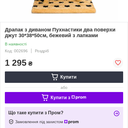
Драпак з диваном Пухнастики два поверхи
джут 30*38*50см, бежевий з лапками
В наявності
Код: 002696
Роздріб
1 295
₴
Купити
або
Купити з
Що таке купити з Пром?
Замовлення під захистом