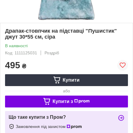
Драпак-стовпчик на підставці "Пушистик"
джут 30*55 см, сіра
В наявності
Код: 1111125031
Роздріб
495
₴
Купити
або
Купити з
Що таке купити з Пром?
Замовлення під захистом