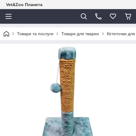
Vet&Zoo Планета
Товари та послуги
Товари для тварин
Кігтеточки для