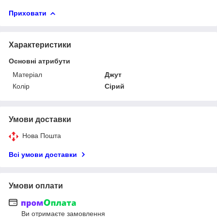
Приховати
Характеристики
Основні атрибути
Матеріал
Джут
Колір
Сірий
Умови доставки
Нова Пошта
Всі умови доставки
Умови оплати
Ви отримаєте замовлення