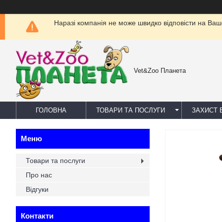
Наразі компанія не може швидко відповісти на Ваш
Vet&Zoo Планета
ГОЛОВНА
ТОВАРИ ТА ПОСЛУГИ
ЗАХИСТ В
Товари та послуги
Про нас
Відгуки
Контакти