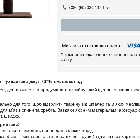
+380 (50) 039-19-91
У компанії підключені електронні пла
сайту.
 Пухнастики джут 73*46 см, шоколад
ті, довговічності та продуманого дизайну, який ідеально впишеться 
ально для того, щоб відволікти тварину від шпалер та м’яких меблів
о для м'язів спини та хребта. Завдяки якісним матеріалам, аксесуар
та швидко.
еристики:
 ідеально підходить навіть для великих порід.
ка: 9 см — міцна основа з пластикової труби (надійніше за картонні