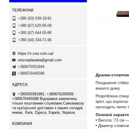
+380 (50) 039-19-91
+380 (67) 620-05-09
+380 (67) 644-55-88
+380 (44) 334-71-96
https://v-zoo.com.ua/
vetzooplaneta@gmail.com
+380675551844
+380676445588
Драпак-стовпчик
Поєднання стійкос
вашого дому
+380500391991; +380676200509;
Розроблена спеці
+380676445588 Відправка замовлень
зріст, що корисн
тільки поштовими службами.Самовивозу
проходить легко 
та кур'єрської доставки з наших складів
немає. Київ, Одеса, Харків, Україна
Основні характ
• Висота: 73 см —
• Діаметр стовпчи