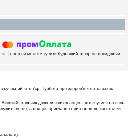
тежі. Тепер ви можете купити будь-який товар не покидаючи
в сучасний інтер'єр. Турбота про здоров'я кота та захист
. Високий стовпчик дозволяє вихованцеві потягнутися на весь
 служить довго, а процес привчання привчання до когтеточки
 аналоги).