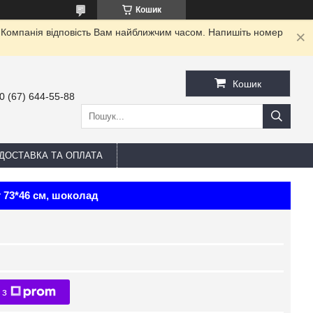
Кошик
. Компанія відповість Вам найближчим часом. Напишіть номер
Кошик
0 (67) 644-55-88
ДОСТАВКА ТА ОПЛАТА
 73*46 см, шоколад
 з