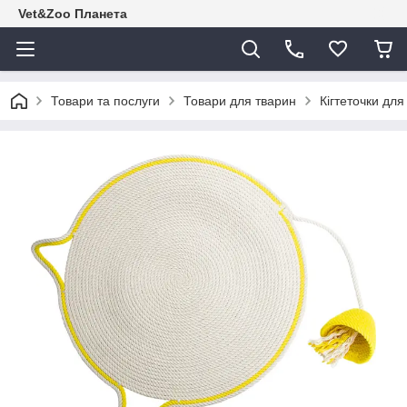
Vet&Zoo Планета
Товари та послуги
Товари для тварин
Кігтеточки для