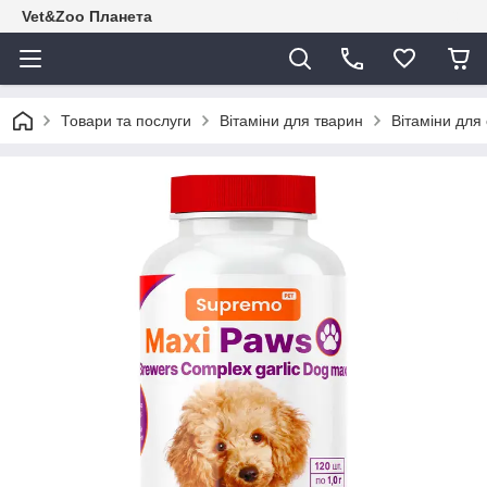
Vet&Zoo Планета
Товари та послуги
Вітаміни для тварин
Вітаміни для