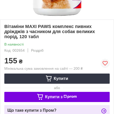
Вітаміни MAXI PAWS комплекс пивних
дріжджів з часником для собак великих
порід, 120 табл
В наявності
Код: 002654
Роздріб
155
₴
Мінімальна сума замовлення на сайті — 200 ₴
Купити
або
Купити з
Що таке купити з Пром?