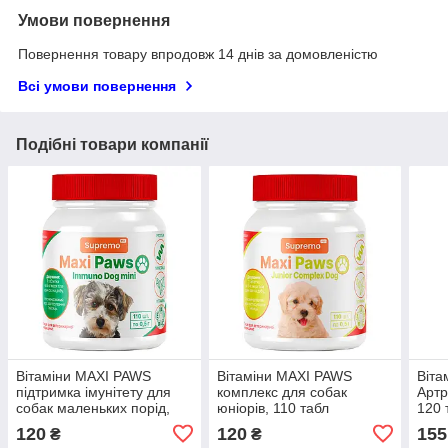
Умови повернення
Повернення товару впродовж 14 днів за домовленістю
Всі умови повернення
Подібні товари компанії
Вітаміни MAXI PAWS
Вітаміни MAXI PAWS
Віта
підтримка імунітету для
комплекс для собак
Артр
собак маленьких порід,
юніорів, 110 табл
120 
110 табл
120
120
155
₴
₴