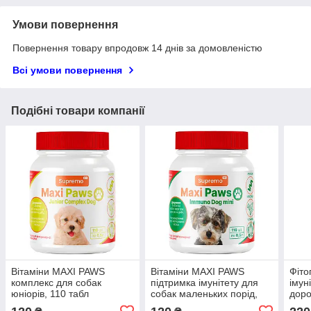
Умови повернення
Повернення товару впродовж 14 днів за домовленістю
Всі умови повернення
Подібні товари компанії
Вітаміни MAXI PAWS
Вітаміни MAXI PAWS
Фіто
комплекс для собак
підтримка імунітету для
імун
юніорів, 110 табл
собак маленьких порід,
доро
110 табл