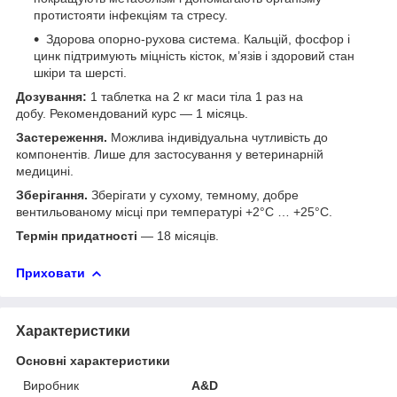
протистояти інфекціям та стресу.
Здорова опорно-рухова система. Кальцій, фосфор і
цинк підтримують міцність кісток, м’язів і здоровий стан
шкіри та шерсті.
Дозування:
1 таблетка на 2 кг маси тіла 1 раз на
добу. Рекомендований курс — 1 місяць.
Застереження.
Можлива індивідуальна чутливість до
компонентів. Лише для застосування у ветеринарній
медицині.
Зберігання.
Зберігати у сухому, темному, добре
вентильованому місці при температурі +2°C … +25°C.
Термін придатності
— 18 місяців.
Приховати
Характеристики
Основні характеристики
Виробник
A&D