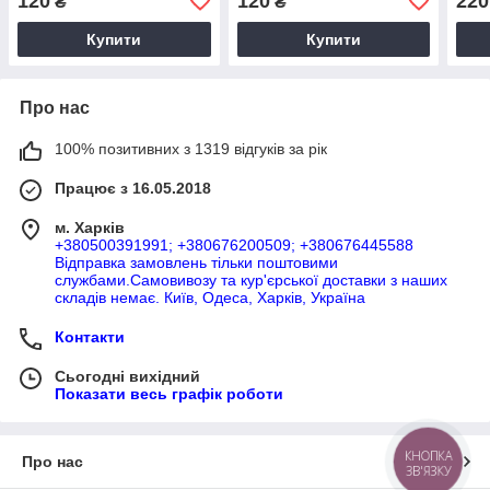
120
120
220
₴
₴
Купити
Купити
Про нас
100% позитивних з 1319 відгуків за рік
Працює з 16.05.2018
м. Харків
+380500391991; +380676200509; +380676445588
Відправка замовлень тільки поштовими
службами.Самовивозу та кур'єрської доставки з наших
складів немає. Київ, Одеса, Харків, Україна
Контакти
Сьогодні вихідний
Показати весь графік роботи
КНОПКА
Про нас
ЗВ'ЯЗКУ