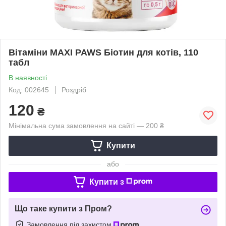
Вітаміни MAXI PAWS Біотин для котів, 110
табл
В наявності
Код: 002645
Роздріб
120
₴
Мінімальна сума замовлення на сайті — 200 ₴
Купити
або
Купити з
Що таке купити з Пром?
Замовлення під захистом