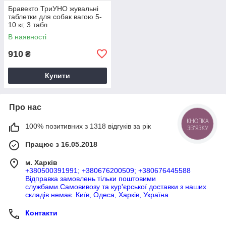
Бравекто ТриУНО жувальні
таблетки для собак вагою 5-
10 кг, 3 табл
В наявності
910
₴
Купити
Про нас
КНОПКА
100% позитивних з 1318 відгуків за рік
ЗВ'ЯЗКУ
Працює з 16.05.2018
м. Харків
+380500391991; +380676200509; +380676445588
Відправка замовлень тільки поштовими
службами.Самовивозу та кур'єрської доставки з наших
складів немає. Київ, Одеса, Харків, Україна
Контакти