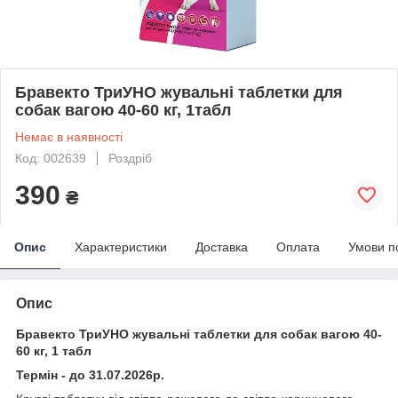
Бравекто ТриУНО жувальні таблетки для
собак вагою 40-60 кг, 1табл
Немає в наявності
Код: 002639
Роздріб
390
₴
Опис
Характеристики
Доставка
Оплата
Умови п
Опис
Бравекто ТриУНО жувальні таблетки для собак вагою 40-
60 кг, 1 табл
Термін - до 31.07.2026р.