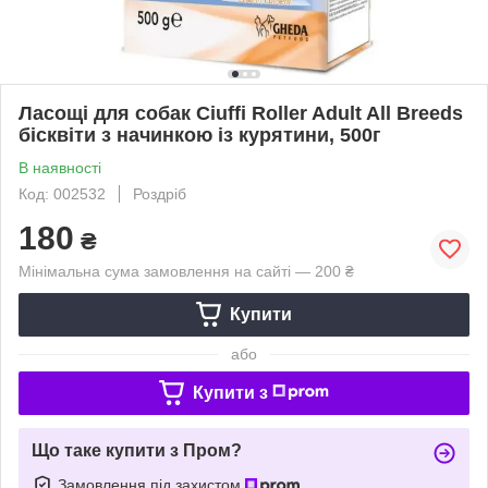
Ласощі для собак Ciuffi Roller Adult All Breeds
бісквіти з начинкою із курятини, 500г
В наявності
Код: 002532
Роздріб
180
₴
Мінімальна сума замовлення на сайті — 200 ₴
Купити
або
Купити з
Що таке купити з Пром?
Замовлення під захистом