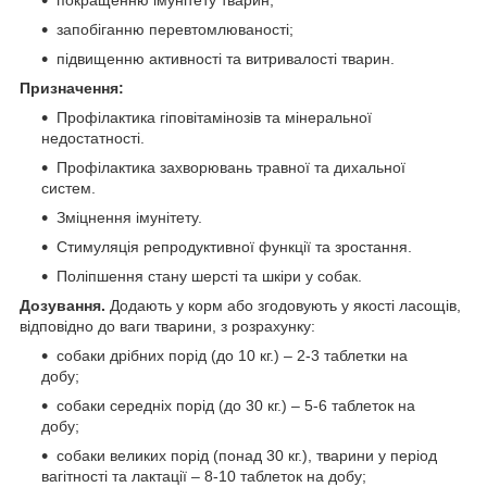
запобіганню перевтомлюваності;
підвищенню активності та витривалості тварин.
Призначення:
Профілактика гіповітамінозів та мінеральної
недостатності.
Профілактика захворювань травної та дихальної
систем.
Зміцнення імунітету.
Стимуляція репродуктивної функції та зростання.
Поліпшення стану шерсті та шкіри у собак.
Дозування.
Додають у корм або згодовують у якості ласощів,
відповідно до ваги тварини, з розрахунку:
собаки дрібних порід (до 10 кг.) – 2-3 таблетки на
добу;
собаки середніх порід (до 30 кг.) – 5-6 таблеток на
добу;
собаки великих порід (понад 30 кг.), тварини у період
вагітності та лактації – 8-10 таблеток на добу;