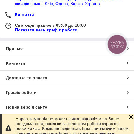
складів немає. Київ, Одеса, Харків, Україна
Контакти
Сьогодні працює з 09:00 до 18:00
Показати весь графік роботи
КНОПКА
ЗВ'ЯЗКУ
Про нас
Контакти
Доставка та оплата
Графік роботи
Повна версія сайту
Наразі компанія не може швидко відповісти на Ваше
Сайт створено на маркетплейсі
Prom.ua
повідомлення, оскільки за графіком роботи зараз не
робочий час. Компанія відповість Вам найближчим часом.
Напишіть номер телефону, щоб компанія швидше