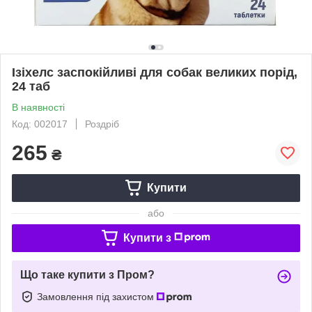
Ізіхелс заспокійливі для собак великих порід,
24 таб
В наявності
Код: 002017
Роздріб
265
₴
Купити
або
Купити з
Що таке купити з Пром?
Замовлення під захистом