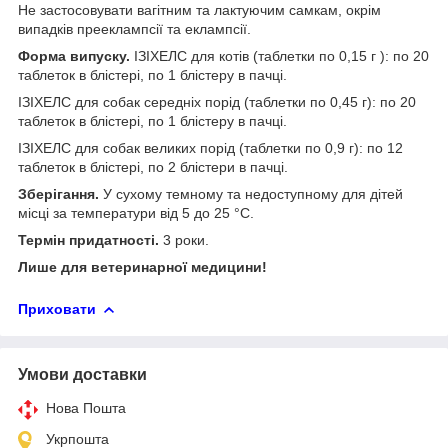
Не застосовувати вагітним та лактуючим самкам, окрім
випадків прееклампсії та еклампсії.
Форма випуску.
ІЗІХЕЛС для котів (таблетки по 0,15 г ): по 20
таблеток в блістері, по 1 блістеру в пачці.
ІЗІХЕЛС для собак середніх порід (таблетки по 0,45 г): по 20
таблеток в блістері, по 1 блістеру в пачці.
ІЗІХЕЛС для собак великих порід (таблетки по 0,9 г): по 12
таблеток в блістері, по 2 блістери в пачці.
Зберігання.
У сухому темному та недоступному для дітей
місці за температури від 5 до 25 °С.
Термін придатності.
3 роки.
Лише для ветеринарної медицини!
Приховати
Умови доставки
Нова Пошта
Укрпошта