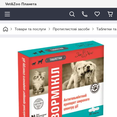
Vet&Zoo Планета
Товари та послуги
Протиглистові засоби
Таблетки та 