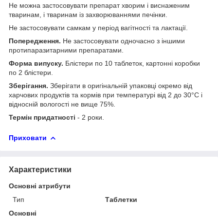
Не можна застосовувати препарат хворим і виснаженим
тваринам, і тваринам із захворюваннями печінки.
Не застосовувати самкам у період вагітності та лактації.
Попередження.
Не застосовувати одночасно з іншими
протипаразитарними препаратами.
Форма випуску.
Блістери по 10 таблеток, картонні коробки
по 2 блістери.
Зберігання.
Зберігати в оригінальній упаковці окремо від
харчових продуктів та кормів при температурі від 2 до 30°С і
відносній вологості не вище 75%.
Термін придатності
- 2 роки.
Приховати
Характеристики
Основні атрибути
Тип
Таблетки
Основні