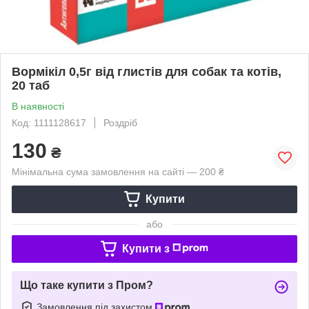
Вормікіл 0,5г від глистів для собак та котів,
20 таб
В наявності
Код: 1111128617
Роздріб
130
₴
Мінімальна сума замовлення на сайті — 200 ₴
Купити
або
Купити з
Що таке купити з Пром?
Замовлення під захистом