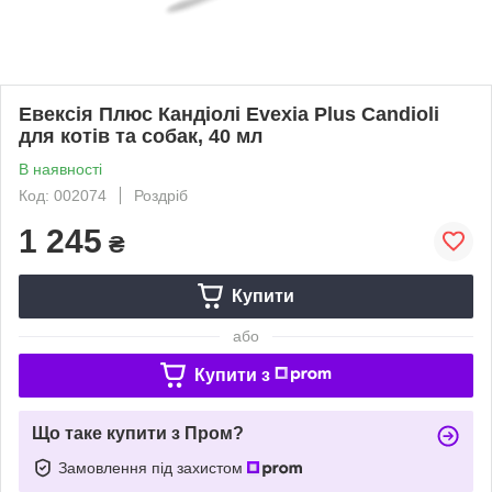
Евексія Плюс Кандіолі Evexia Plus Candioli
для котів та собак, 40 мл
В наявності
Код: 002074
Роздріб
1 245
₴
Купити
або
Купити з
Що таке купити з Пром?
Замовлення під захистом