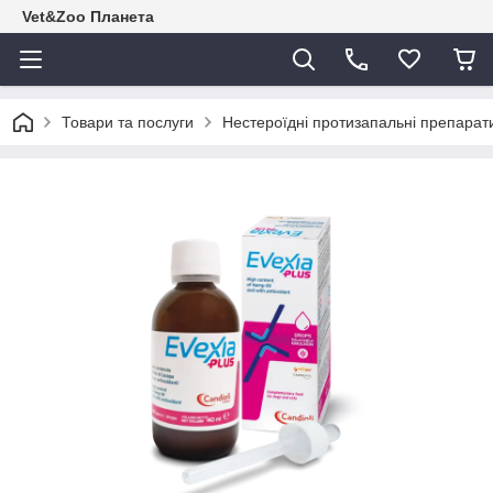
Vet&Zoo Планета
Товари та послуги
Нестероїдні протизапальні препарат