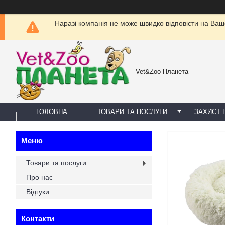
Наразі компанія не може швидко відповісти на Ваш
Vet&Zoo Планета
ГОЛОВНА
ТОВАРИ ТА ПОСЛУГИ
ЗАХИСТ В
Товари та послуги
Про нас
Відгуки
Контакти