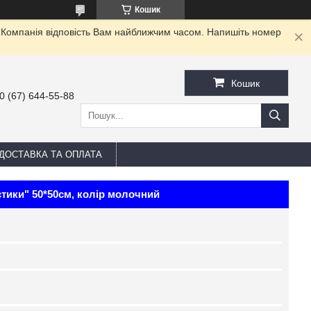
Кошик
. Компанія відповість Вам найближчим часом. Напишіть номер
Кошик
0 (67) 644-55-88
ДОСТАВКА ТА ОПЛАТА
тики" 50*50см, колір молочний