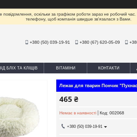
е повідомлення, оскільки за графіком роботи зараз не робочий час
телефону, щоб компанія швидше зв'язалася з Вами.
+380 (50) 039-19-91
+380 (67) 620-05-09
+38
ІД БЛІХ ТА КЛІЩІВ
ВІТАМІНИ
КОНТАКТИ
Лежак для тварин Пончик "Пухнас
465 ₴
Немає в наявності
Код:
002068
+380 (50) 039-19-91