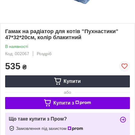
Гамак на радіатор для котів "Пухнастики"
47*32*20см, колір блакитний
В наявності
Код: 002067
Роздріб
535
₴
Купити
або
Купити з
Що таке купити з Пром?
Замовлення під захистом