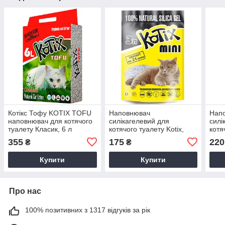
Котікс Тофу KOTIX TOFU
Наповнювач
Нап
наповнювач для котячого
силікагелевий для
силі
туалету Класик, 6 л
котячого туалету Kotix,
котя
всмоктуючий, 3л (1,2 кг)
Arom
355
175
220
₴
₴
вбира
Купити
Купити
Про нас
100% позитивних з 1317 відгуків за рік