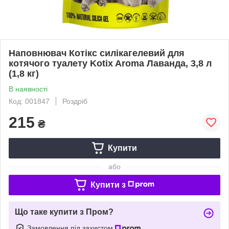
Наповнювач Котікс силікагелевий для
котячого туалету Kotix Aroma Лаванда, 3,8 л
(1,8 кг)
В наявності
Код: 001847
Роздріб
215
₴
Купити
або
Купити з
Що таке купити з Пром?
Замовлення під захистом