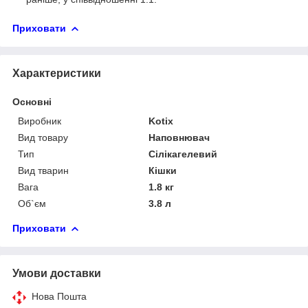
Приховати
Характеристики
Основні
Виробник
Kotix
Вид товару
Наповнювач
Тип
Сілікагелевий
Вид тварин
Кішки
Вага
1.8 кг
Об`єм
3.8 л
Приховати
Умови доставки
Нова Пошта