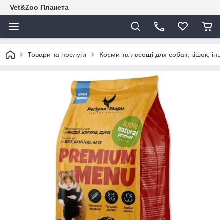
Vet&Zoo Планета
Товари та послуги
Корми та ласощі для собак, кішок, ін