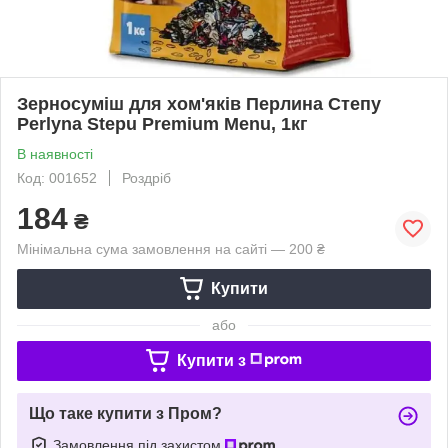
Зерносуміш для хом'яків Перлина Степу
Perlyna Stepu Premium Menu, 1кг
В наявності
Код: 001652
Роздріб
184
₴
Мінімальна сума замовлення на сайті — 200 ₴
Купити
або
Купити з
Що таке купити з Пром?
Замовлення під захистом