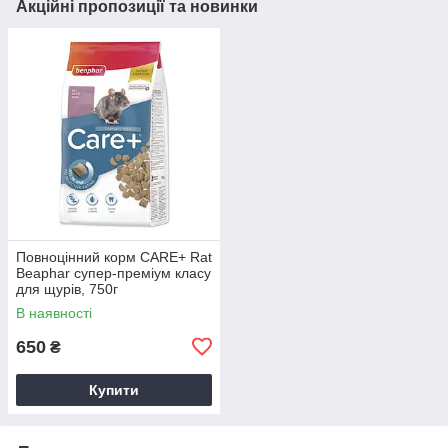
Акційні пропозиції та новинки
Повноцінний корм CARE+ Rat
Beaphar супер-преміум класу
для щурів, 750г
В наявності
650
₴
Купити