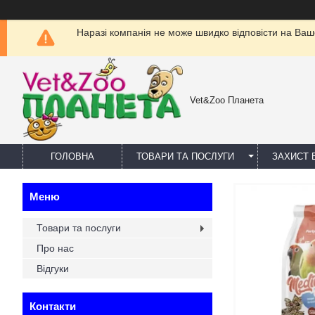
Наразі компанія не може швидко відповісти на Ваш
Vet&Zoo Планета
ГОЛОВНА
ТОВАРИ ТА ПОСЛУГИ
ЗАХИСТ В
Товари та послуги
Про нас
Відгуки
Контакти