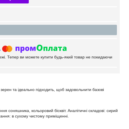
тежі. Тепер ви можете купити будь-який товар не покидаючи
зерен та ідеально підходить, щоб задовольнити базові
іння соняшника, кольоровий бісквіт. Аналітичні складові: сирий
гання: в сухому чистому приміщенні.