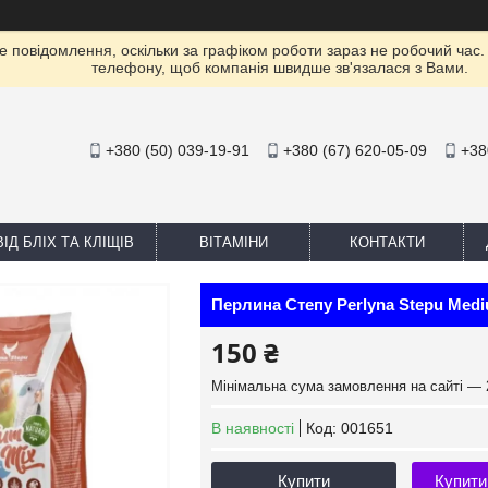
е повідомлення, оскільки за графіком роботи зараз не робочий час
телефону, щоб компанія швидше зв'язалася з Вами.
+380 (50) 039-19-91
+380 (67) 620-05-09
+38
ІД БЛІХ ТА КЛІЩІВ
ВІТАМІНИ
КОНТАКТИ
Перлина Степу Perlyna Stepu Medi
150 ₴
Мінімальна сума замовлення на сайті — 
В наявності
Код:
001651
Купити
Купити