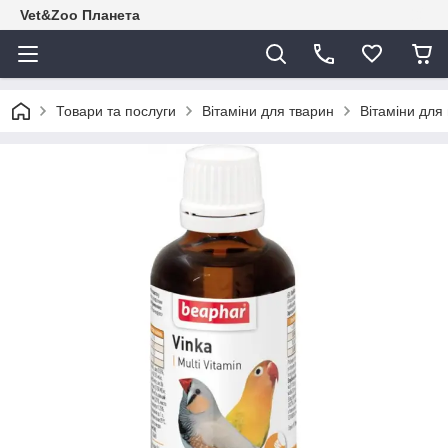
Vet&Zoo Планета
Товари та послуги
Вітаміни для тварин
Вітаміни для 