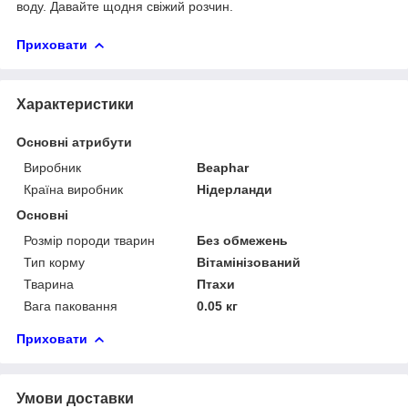
воду. Давайте щодня свіжий розчин.
Приховати
Характеристики
Основні атрибути
Виробник
Beaphar
Країна виробник
Нідерланди
Основні
Розмір породи тварин
Без обмежень
Тип корму
Вітамінізований
Тварина
Птахи
Вага паковання
0.05 кг
Приховати
Умови доставки