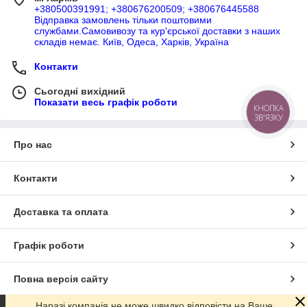
+380500391991; +380676200509; +380676445588
Відправка замовлень тільки поштовими
службами.Самовивозу та кур'єрської доставки з наших
складів немає. Київ, Одеса, Харків, Україна
Контакти
Сьогодні вихідний
Показати весь графік роботи
КНОПКА
ЗВ'ЯЗКУ
Про нас
Контакти
Доставка та оплата
Графік роботи
Повна версія сайту
Наразі компанія не може швидко відповісти на Ваше