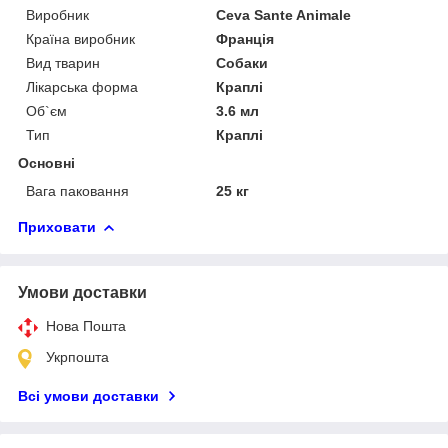
Виробник
Ceva Sante Animale
Країна виробник
Франція
Вид тварин
Собаки
Лікарська форма
Краплі
Об`єм
3.6 мл
Тип
Краплі
Основні
Вага паковання
25 кг
Приховати
Умови доставки
Нова Пошта
Укрпошта
Всі умови доставки