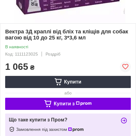
Вектра 3Д краплі від бліх та кліщів для собак
вагою від 10 до 25 кг, 3*3,6 мл
В наявності
Код: 1111123025
Роздріб
1 065
₴
Купити
або
Купити з
Що таке купити з Пром?
Замовлення під захистом