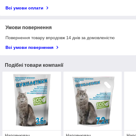
Всі умови оплати
Умови повернення
Повернення товару впродовж 14 днів за домовленістю
Всі умови повернення
Подібні товари компанії
Наповнювач
Наповнювач
Нап