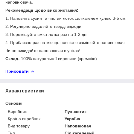
наповнювача.
Рекомендації щодо використання:
1. Наповніть сухий та чистий лоток силікагелем кулею 3-5 см.
2. Регулярно видаляйте тверді відходи
3. Перемішуйте вміст лотка раз на 1-2 дні
4. Приблизно раз на місяць повністю замінюйте наповнювач.
Чи не викидайте наповнювач в унітаз!
Склад:
100% натуральної сировини (кремнію).
Приховати
Характеристики
Основні
Виробник
Пухнастик
Країна виробник
Україна
Вид товару
Наповнювач
Тип
Сілікагелевий