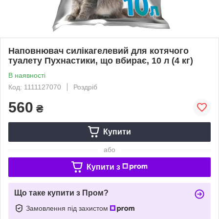
Наповнювач силікагелевий для котячого
туалету Пухнастики, що вбирає, 10 л (4 кг)
В наявності
Код: 1111127070
Роздріб
560
₴
Купити
або
Купити з
Що таке купити з Пром?
Замовлення під захистом