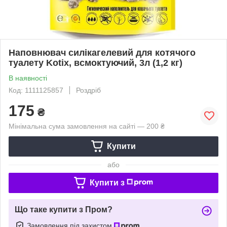
Наповнювач силікагелевий для котячого
туалету Kotix, всмоктуючий, 3л (1,2 кг)
В наявності
Код: 1111125857
Роздріб
175
₴
Мінімальна сума замовлення на сайті — 200 ₴
Купити
або
Купити з
Що таке купити з Пром?
Замовлення під захистом