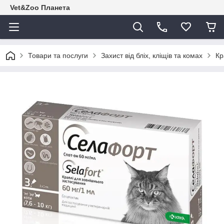
Vet&Zoo Планета
Товари та послуги
Захист від бліх, кліщів та комах
Кр