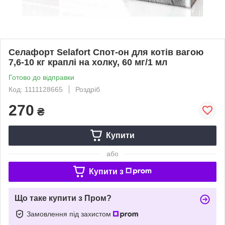
Селафорт Selafort Спот-он для котів вагою
7,6-10 кг краплі на холку, 60 мг/1 мл
Готово до відправки
Код: 1111128665
Роздріб
270
₴
Купити
або
Купити з
Що таке купити з Пром?
Замовлення під захистом