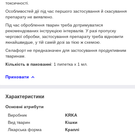
токсичності.
Особливостей дії під час першого застосування й скасування
препарату не виявлено.
Під час оброблення тварин треба дотримуватися
рекомендованих інструкцією інтервалів. У разі пропуску
чергової обробки, застосування препарату треба відновити
якнайшвидше, у тій самій дозі за тією ж схемою.
Селафорт не предназначен для застосування продуктивним
тваринам.
Кількість в пакованні
: 1 пипетка х 1 мл.
Приховати
Характеристики
Основні атрибути
Виробник
KRKA
Вид тварин
Кішки
Лікарська форма
Краплі