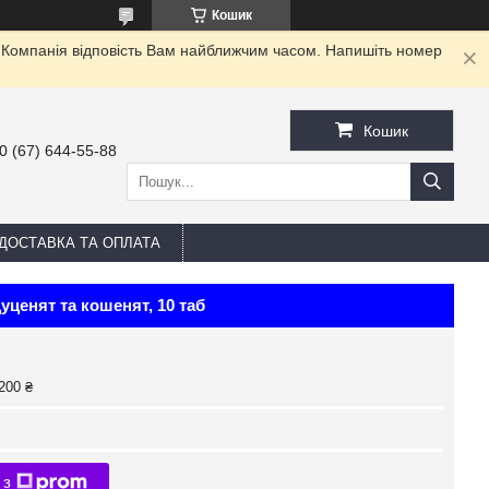
Кошик
. Компанія відповість Вам найближчим часом. Напишіть номер
Кошик
0 (67) 644-55-88
ДОСТАВКА ТА ОПЛАТА
ценят та кошенят, 10 таб
200 ₴
 з