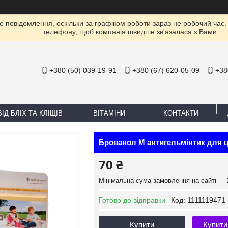
е повідомлення, оскільки за графіком роботи зараз не робочий час
телефону, щоб компанія швидше зв'язалася з Вами.
+380 (50) 039-19-91
+380 (67) 620-05-09
+38
ІД БЛІХ ТА КЛІЩІВ
ВІТАМІНИ
КОНТАКТИ
Брованол М антигельмінтик для цу
70 ₴
Мінімальна сума замовлення на сайті — 
Готово до відправки
Код:
1111119471
Купити
Купити