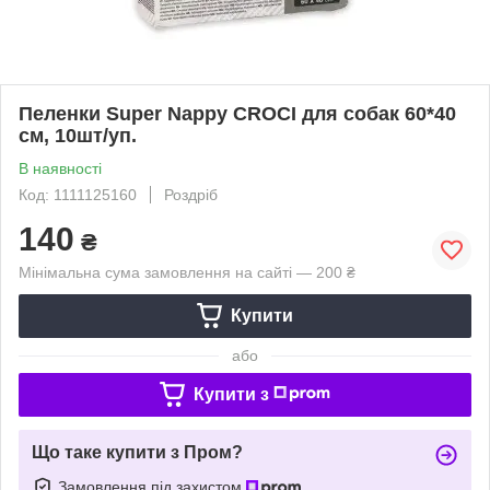
Пеленки Super Nappy CROCI для собак 60*40
см, 10шт/уп.
В наявності
Код: 1111125160
Роздріб
140
₴
Мінімальна сума замовлення на сайті — 200 ₴
Купити
або
Купити з
Що таке купити з Пром?
Замовлення під захистом