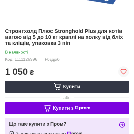
Стронгхолд Плюс Stronghold Plus для котів
вагою від 5 до 10 кг краплі на холку від бліх
та кліщів, упаковка 3 піп
В наявності
Код: 1111126996
Роздріб
1 050
₴
Купити
або
Купити з
Що таке купити з Пром?
Замовлення під захистом