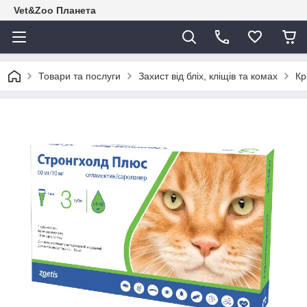
Vet&Zoo Планета
Товари та послуги
Захист від бліх, кліщів та комах
Кр