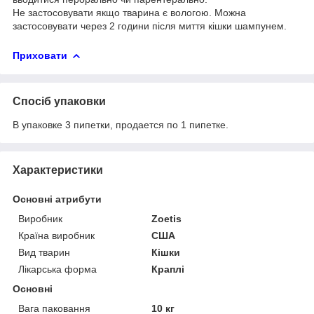
Не застосовувати якщо тварина є вологою. Можна
застосовувати через 2 години після миття кішки шампунем.
Приховати
Спосіб упаковки
В упаковке 3 пипетки, продается по 1 пипетке.
Характеристики
Основні атрибути
Виробник
Zoetis
Країна виробник
США
Вид тварин
Кішки
Лікарська форма
Краплі
Основні
Вага паковання
10 кг