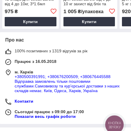
від 4 до 10кг, 3*1.6мл
10 кг захист від бліх та
5 кг 
кліщів, упаковка (3 табл)
кліщ
975
1 005
920
₴
₴/упаковка
Купити
Купити
Про нас
100% позитивних з 1319 відгуків за рік
Працює з 16.05.2018
м. Харків
+380500391991; +380676200509; +380676445588
Відправка замовлень тільки поштовими
службами.Самовивозу та кур'єрської доставки з наших
складів немає. Київ, Одеса, Харків, Україна
Контакти
Сьогодні працює з 09:00 до 17:00
Показати весь графік роботи
КНОПКА
ЗВ'ЯЗКУ