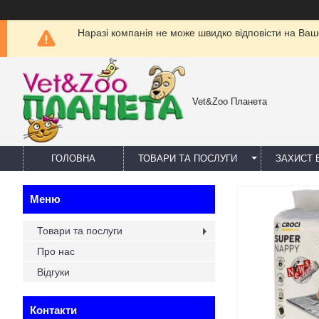
Наразі компанія не може швидко відповісти на Ваш
Vet&Zoo Планета
ГОЛОВНА
ТОВАРИ ТА ПОСЛУГИ
ЗАХИСТ В
Товари та послуги
Про нас
Відгуки
Контакти