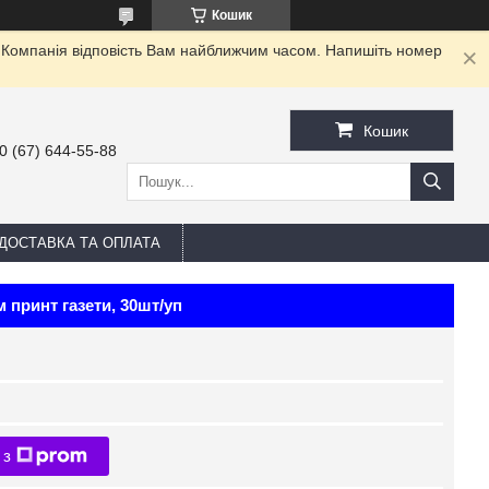
Кошик
. Компанія відповість Вам найближчим часом. Напишіть номер
Кошик
0 (67) 644-55-88
ДОСТАВКА ТА ОПЛАТА
 принт газети, 30шт/уп
 з