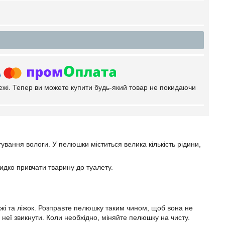
тежі. Тепер ви можете купити будь-який товар не покидаючи
ування вологи. У пелюшки міститься велика кількість рідини,
дко привчати тварину до туалету.
 їжі та ліжок. Розправте пелюшку таким чином, щоб вона не
 неї звикнути. Коли необхідно, міняйте пелюшку на чисту.