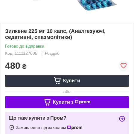
Зилкене 225 мг 10 капс, (Аналгезуючі,
седативні, спазмолітики)
Готово до відправки
Код: 1111127605
Роздріб
480
₴
Купити
або
Купити з
Що таке купити з Пром?
Замовлення під захистом