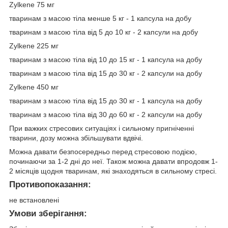
Zylkene 75 мг
тваринам з масою тіла менше 5 кг - 1 капсула на добу
тваринам з масою тіла від 5 до 10 кг - 2 капсули на добу
Zylkene 225 мг
тваринам з масою тіла від 10 до 15 кг - 1 капсула на добу
тваринам з масою тіла від 15 до 30 кг - 2 капсули на добу
Zylkene 450 мг
тваринам з масою тіла від 15 до 30 кг - 1 капсула на добу
тваринам з масою тіла від 30 до 60 кг - 2 капсули на добу
При важких стресових ситуаціях і сильному пригніченні
тварини, дозу можна збільшувати вдвічі.
Можна давати безпосередньо перед стресовою подією,
починаючи за 1-2 дні до неї. Також можна давати впродовж 1-
2 місяців щодня тваринам, які знаходяться в сильному стресі.
Противопоказання:
не встановлені
Умови зберігання: