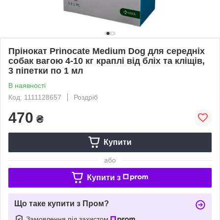
Прінокат Prinocate Medium Dog для середніх
собак вагою 4-10 кг краплі від бліх та кліщів,
3 піпетки по 1 мл
В наявності
Код: 1111128657
Роздріб
470
₴
Купити
або
Купити з
Що таке купити з Пром?
Замовлення під захистом