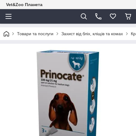
Vet&Zoo Планета
Товари та послуги
Захист від бліх, кліщів та комах
Кр