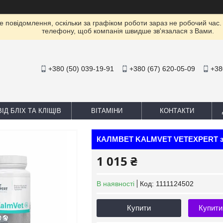
е повідомлення, оскільки за графіком роботи зараз не робочий час
телефону, щоб компанія швидше зв'язалася з Вами.
+380 (50) 039-19-91
+380 (67) 620-05-09
+38
ІД БЛІХ ТА КЛІЩІВ
ВІТАМІНИ
КОНТАКТИ
КАЛМВЕТ KALMVET VETEXPERT засп
1 015 ₴
В наявності
Код:
1111124502
Купити
Купити