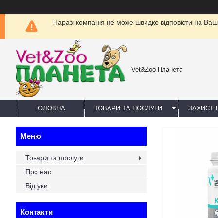
Наразі компанія не може швидко відповісти на Ваш
Vet&Zoo Планета
ГОЛОВНА
ТОВАРИ ТА ПОСЛУГИ
ЗАХИСТ В
Товари та послуги
Про нас
Відгуки
Контакти