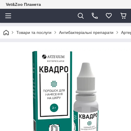
Vet&Zoo Планета
Товари та послуги
Антибактеріальні препарати
Арте