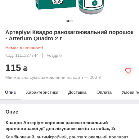
Артеріум Квадро ранозагоювальний порошок
- Arterium Quadro 2 г
Немає в наявності
Код: 1111127744
Роздріб
115
₴
Мінімальна сума замовлення на сайті — 200 ₴
Опис
Характеристики
Доставка
Оплата
Умови п
Опис
Квадро Артеріум порошок ранозагоювальний
пролонгованої дії для лікування котів та собак, 2г
Комбінований, антимікробний, ранозагоювальний препарат