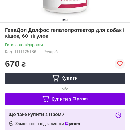
ГепаДол Долфос гепатопротектор для собак і
кішок, 60 пігулок
Готово до відправки
Код: 1111125166
Роздріб
670
₴
Купити
або
Купити з
Що таке купити з Пром?
Замовлення під захистом