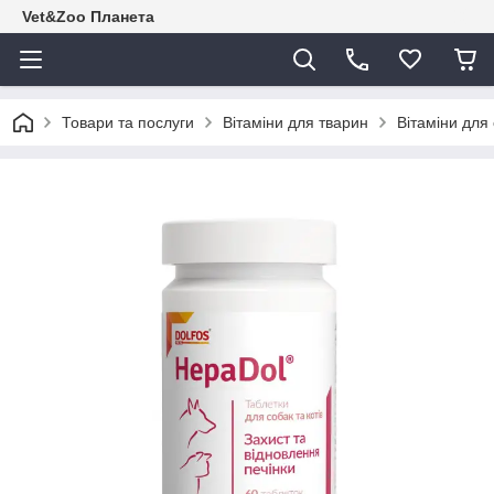
Vet&Zoo Планета
Товари та послуги
Вітаміни для тварин
Вітаміни для 