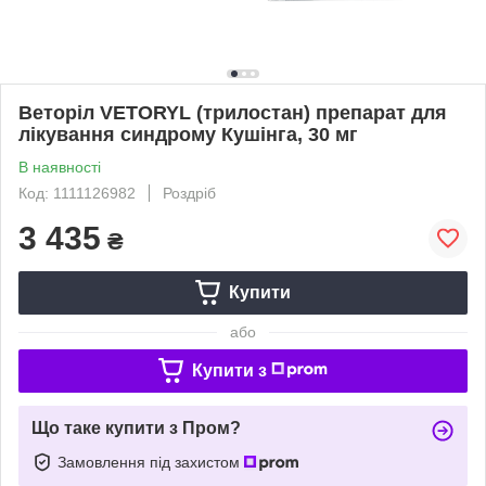
Веторіл VETORYL (трилостан) препарат для
лікування синдрому Кушінга, 30 мг
В наявності
Код: 1111126982
Роздріб
3 435
₴
Купити
або
Купити з
Що таке купити з Пром?
Замовлення під захистом