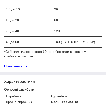
4.5 до 10
30
10 до 20
60
20 до 40
120
40 до 60
180 (1 x 120 мг і 1 x 60 мг)
*Собакам, масою понад 60 потрібно дати відповідну
комбінацію капсул.
Приховати
Характеристики
Основні атрибути
Виробник
Cymedica
Країна виробник
Великобританія