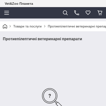
Vet&Zoo Планета
Товари та послуги
Протиепілептичні ветеринарні препа
Протиепілептичні ветеринарні препарати